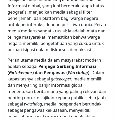
Informasi global, yang kini bergerak tanpa batas
geografis, menjadikan media sebagai filter,
penerjemah, dan platform bagi warga negara
untuk berinteraksi dengan peristiwa dunia. Peran
media modern sangat krusial; ia adalah mata dan
telinga masyarakat, memastikan bahwa warga
negara memiliki pengetahuan yang cukup untuk
berpartisipasi dalam diskursus demokrasi.
Peran utama media dalam masyarakat modern
adalah sebagai
Penjaga Gerbang Informasi
(
Gatekeeper
) dan Pengawas (
Watchdog
)
. Dalam
kapasitasnya sebagai
gatekeeper
, media memilih
dan menyaring banjir informasi global,
menentukan berita mana yang paling relevan dan
penting untuk disajikan kepada publik. Lebih jauh,
sebagai
watchdog
, media independen bertindak
sebagai pengawas kekuasaan, menyelidiki
penyalahgunaan, korupsi, dan ketidakadilan.