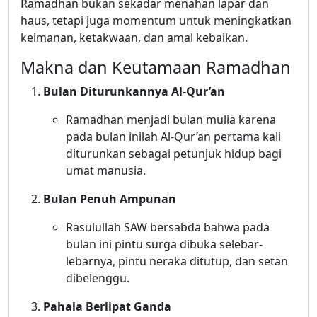
Ramadhan bukan sekadar menahan lapar dan
haus, tetapi juga momentum untuk meningkatkan
keimanan, ketakwaan, dan amal kebaikan.
Makna dan Keutamaan Ramadhan
Bulan Diturunkannya Al-Qur’an
Ramadhan menjadi bulan mulia karena
pada bulan inilah Al-Qur’an pertama kali
diturunkan sebagai petunjuk hidup bagi
umat manusia.
Bulan Penuh Ampunan
Rasulullah SAW bersabda bahwa pada
bulan ini pintu surga dibuka selebar-
lebarnya, pintu neraka ditutup, dan setan
dibelenggu.
Pahala Berlipat Ganda