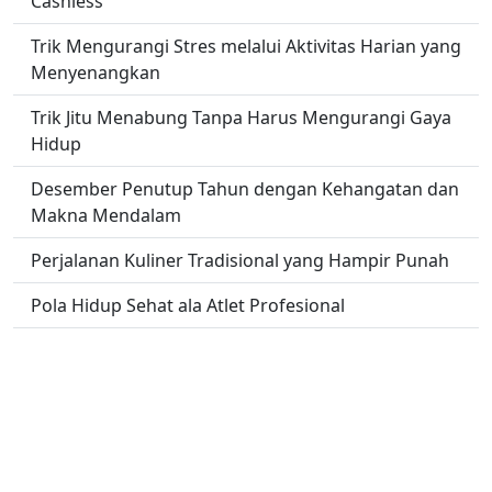
Cashless
Trik Mengurangi Stres melalui Aktivitas Harian yang
Menyenangkan
Trik Jitu Menabung Tanpa Harus Mengurangi Gaya
Hidup
Desember Penutup Tahun dengan Kehangatan dan
Makna Mendalam
Perjalanan Kuliner Tradisional yang Hampir Punah
Pola Hidup Sehat ala Atlet Profesional
Perkembangan Industri Musik di Era Streaming
No links found.