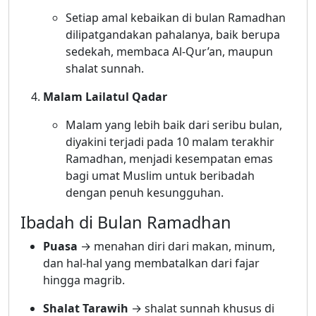
Setiap amal kebaikan di bulan Ramadhan
dilipatgandakan pahalanya, baik berupa
sedekah, membaca Al-Qur’an, maupun
shalat sunnah.
Malam Lailatul Qadar
Malam yang lebih baik dari seribu bulan,
diyakini terjadi pada 10 malam terakhir
Ramadhan, menjadi kesempatan emas
bagi umat Muslim untuk beribadah
dengan penuh kesungguhan.
Ibadah di Bulan Ramadhan
Puasa
→ menahan diri dari makan, minum,
dan hal-hal yang membatalkan dari fajar
hingga magrib.
Shalat Tarawih
→ shalat sunnah khusus di