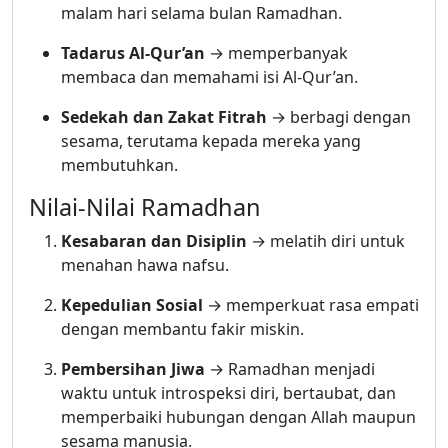
malam hari selama bulan Ramadhan.
Tadarus Al-Qur’an
→ memperbanyak
membaca dan memahami isi Al-Qur’an.
Sedekah dan Zakat Fitrah
→ berbagi dengan
sesama, terutama kepada mereka yang
membutuhkan.
Nilai-Nilai Ramadhan
Kesabaran dan Disiplin
→ melatih diri untuk
menahan hawa nafsu.
Kepedulian Sosial
→ memperkuat rasa empati
dengan membantu fakir miskin.
Pembersihan Jiwa
→ Ramadhan menjadi
waktu untuk introspeksi diri, bertaubat, dan
memperbaiki hubungan dengan Allah maupun
sesama manusia.