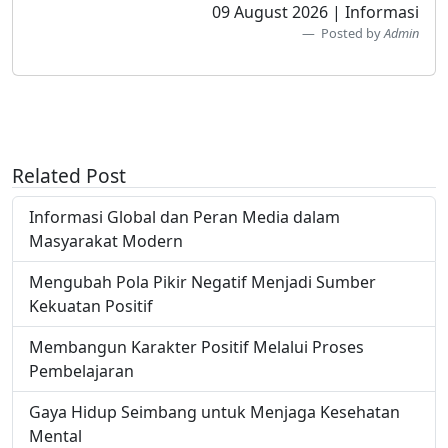
09 August 2026 | Informasi
Posted by
Admin
Related Post
Informasi Global dan Peran Media dalam
Masyarakat Modern
Mengubah Pola Pikir Negatif Menjadi Sumber
Kekuatan Positif
Membangun Karakter Positif Melalui Proses
Pembelajaran
Gaya Hidup Seimbang untuk Menjaga Kesehatan
Mental