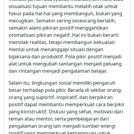
visualisasi tujuan membantu melatih otak untuk
fokus pada hal-hal yang membangun, bukan yang
merugikan. Semakin sering seseorang berlatih,
semakin alami pikiran positif menggantikan
otomatisasi pikiran negatif. Hal ini bukan berarti
menolak realitas, tetapi membangun kekuatan
mental untuk menanggapi situasi dengan
bijaksana dan produktif. Pola pikir positif menjadi
alat untuk mengubah tantangan menjadi peluang
dan rintangan menjadi pengalaman belajar.
Selain itu, lingkungan sosial memiliki pengaruh
besar terhadap pola pikir. Berada di sekitar orang-
orang yang suportif, inspiratif, dan berpikiran
positif dapat membantu memperkuat cara berpikir
yang konstruktif. Diskusi yang sehat, motivasi dari
teman atau mentor, serta pembelajaran dari
pengalaman orang lain menjadi sumber energi
positif yang memperkuat kemampuan untuk