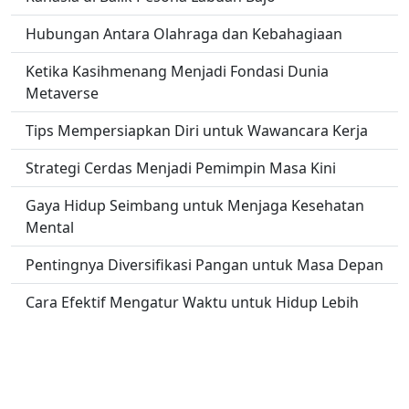
Hubungan Antara Olahraga dan Kebahagiaan
Ketika Kasihmenang Menjadi Fondasi Dunia
Metaverse
Tips Mempersiapkan Diri untuk Wawancara Kerja
Strategi Cerdas Menjadi Pemimpin Masa Kini
Gaya Hidup Seimbang untuk Menjaga Kesehatan
Mental
Pentingnya Diversifikasi Pangan untuk Masa Depan
Cara Efektif Mengatur Waktu untuk Hidup Lebih
Produktif
Perjalanan Kuliner Tradisional yang Hampir Punah
No links found.