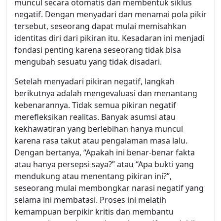
muncul secara otomatis dan membentuk siklus
negatif. Dengan menyadari dan menamai pola pikir
tersebut, seseorang dapat mulai memisahkan
identitas diri dari pikiran itu. Kesadaran ini menjadi
fondasi penting karena seseorang tidak bisa
mengubah sesuatu yang tidak disadari.
Setelah menyadari pikiran negatif, langkah
berikutnya adalah mengevaluasi dan menantang
kebenarannya. Tidak semua pikiran negatif
merefleksikan realitas. Banyak asumsi atau
kekhawatiran yang berlebihan hanya muncul
karena rasa takut atau pengalaman masa lalu.
Dengan bertanya, “Apakah ini benar-benar fakta
atau hanya persepsi saya?” atau “Apa bukti yang
mendukung atau menentang pikiran ini?”,
seseorang mulai membongkar narasi negatif yang
selama ini membatasi. Proses ini melatih
kemampuan berpikir kritis dan membantu