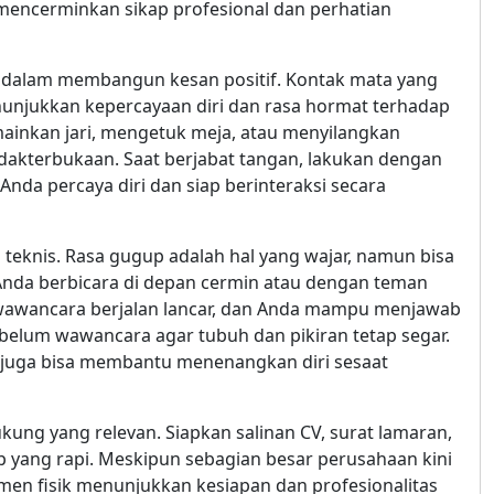
 mencerminkan sikap profesional dan perhatian
r dalam membangun kesan positif. Kontak mata yang
nunjukkan kepercayaan diri dan rasa hormat terhadap
ainkan jari, mengetuk meja, atau menyilangkan
dakterbukaan. Saat berjabat tangan, lakukan dengan
nda percaya diri dan siap berinteraksi secara
n teknis. Rasa gugup adalah hal yang wajar, namun bisa
iri Anda berbicara di depan cermin atau dengan teman
awancara berjalan lancar, dan Anda mampu menjawab
ebelum wawancara agar tubuh dan pikiran tetap segar.
 juga bisa membantu menenangkan diri sesaat
g yang relevan. Siapkan salinan CV, surat lamaran,
 map yang rapi. Meskipun sebagian besar perusahaan kini
en fisik menunjukkan kesiapan dan profesionalitas