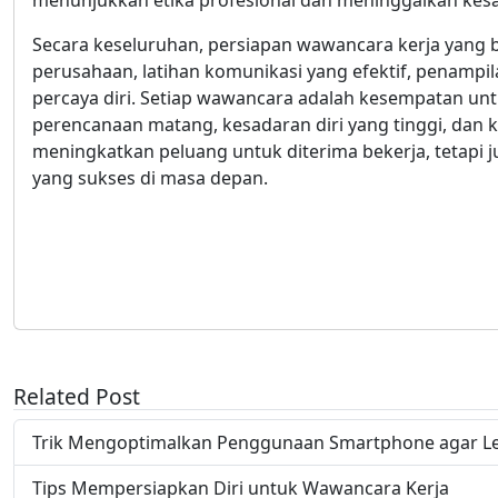
menunjukkan etika profesional dan meninggalkan kesan
Secara keseluruhan, persiapan wawancara kerja yan
perusahaan, latihan komunikasi yang efektif, penampil
percaya diri. Setiap wawancara adalah kesempatan unt
perencanaan matang, kesadaran diri yang tinggi, dan
meningkatkan peluang untuk diterima bekerja, tetapi 
yang sukses di masa depan.
Related Post
Trik Mengoptimalkan Penggunaan Smartphone agar Leb
Tips Mempersiapkan Diri untuk Wawancara Kerja