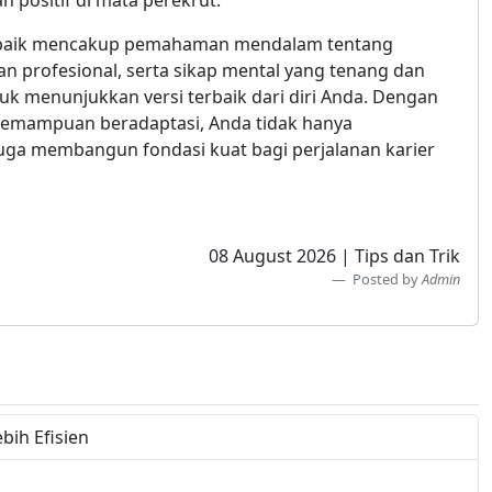
 positif di mata perekrut.
g baik mencakup pemahaman mendalam tentang
an profesional, serta sikap mental yang tenang dan
uk menunjukkan versi terbaik dari diri Anda. Dengan
 kemampuan beradaptasi, Anda tidak hanya
juga membangun fondasi kuat bagi perjalanan karier
08 August 2026 | Tips dan Trik
Posted by
Admin
ih Efisien