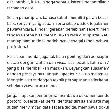
dari rambut, kuku, hingga sepatu, karena penampilan
terhadap detail.
Selain penampilan, bahasa tubuh memiliki peran besa
baik, senyum yang sopan, serta sikap duduk tegak me
pewawancara. Hindari gerakan berlebihan seperti mem
tangan karena bisa menunjukkan rasa gugup atau keti
mantap namun tidak berlebihan, sebagai tanda bahwa A
profesional.
Persiapan mental juga tak kalah penting dari persiapa
diatasi dengan latihan dan visualisasi positif. Latih d
yang bisa memberikan masukan. Bayangkan suasana w
dengan percaya diri. Jangan lupa tidur cukup malam s
Mengelola stres dengan teknik pernapasan sederhana
sebelum wawancara dimulai.
Jangan lupakan pentingnya membawa dokumen pendukun
portofolio, sertifikat, serta identitas diri dalam satu
sudah menyimpan data secara digital, membawa dokum