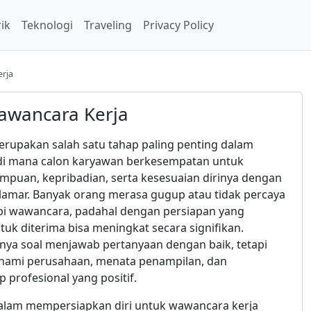
rik
Teknologi
Traveling
Privacy Policy
rja
awancara Kerja
rupakan salah satu tahap paling penting dalam
di mana calon karyawan berkesempatan untuk
uan, kepribadian, serta kesesuaian dirinya dengan
lamar. Banyak orang merasa gugup atau tidak percaya
pi wawancara, padahal dengan persiapan yang
uk diterima bisa meningkat secara signifikan.
nya soal menjawab pertanyaan dengan baik, tetapi
hami perusahaan, menata penampilan, dan
profesional yang positif.
alam mempersiapkan diri untuk wawancara kerja