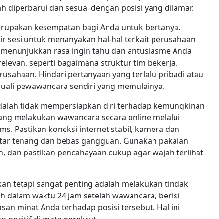
 diperbarui dan sesuai dengan posisi yang dilamar.
erupakan kesempatan bagi Anda untuk bertanya.
 sesi untuk menanyakan hal-hal terkait perusahaan
k menunjukkan rasa ingin tahu dan antusiasme Anda
elevan, seperti bagaimana struktur tim bekerja,
usahaan. Hindari pertanyaan yang terlalu pribadi atau
cuali pewawancara sendiri yang memulainya.
adalah tidak mempersiapkan diri terhadap kemungkinan
yang melakukan wawancara secara online melalui
ms. Pastikan koneksi internet stabil, kamera dan
kitar tenang dan bebas gangguan. Gunakan pakaian
, dan pastikan pencahayaan cukup agar wajah terlihat
kan tetapi sangat penting adalah melakukan tindak
ih dalam waktu 24 jam setelah wawancara, berisi
san minat Anda terhadap posisi tersebut. Hal ini