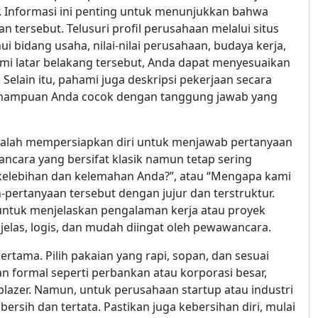
. Informasi ini penting untuk menunjukkan bahwa
n tersebut. Telusuri profil perusahaan melalui situs
ui bidang usaha, nilai-nilai perusahaan, budaya kerja,
i latar belakang tersebut, Anda dapat menyesuaikan
Selain itu, pahami juga deskripsi pekerjaan secara
mampuan Anda cocok dengan tanggung jawab yang
dalah mempersiapkan diri untuk menjawab pertanyaan
cara yang bersifat klasik namun tetap sering
a kelebihan dan kelemahan Anda?”, atau “Mengapa kami
pertanyaan tersebut dengan jujur dan terstruktur.
) untuk menjelaskan pengalaman kerja atau proyek
jelas, logis, dan mudah diingat oleh pewawancara.
rtama. Pilih pakaian yang rapi, sopan, dan sesuai
 formal seperti perbankan atau korporasi besar,
blazer. Namun, untuk perusahaan startup atau industri
 bersih dan tertata. Pastikan juga kebersihan diri, mulai