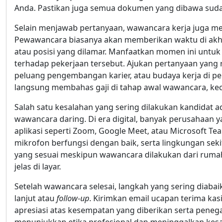
Anda. Pastikan juga semua dokumen yang dibawa sudah
Selain menjawab pertanyaan, wawancara kerja juga m
Pewawancara biasanya akan memberikan waktu di akhir
atau posisi yang dilamar. Manfaatkan momen ini untu
terhadap pekerjaan tersebut. Ajukan pertanyaan yang r
peluang pengembangan karier, atau budaya kerja di per
langsung membahas gaji di tahap awal wawancara, ke
Salah satu kesalahan yang sering dilakukan kandidat 
wawancara daring. Di era digital, banyak perusahaan 
aplikasi seperti Zoom, Google Meet, atau Microsoft Tea
mikrofon berfungsi dengan baik, serta lingkungan se
yang sesuai meskipun wawancara dilakukan dari rumah
jelas di layar.
Setelah wawancara selesai, langkah yang sering diabai
lanjut atau
follow-up
. Kirimkan email ucapan terima kas
apresiasi atas kesempatan yang diberikan serta penega