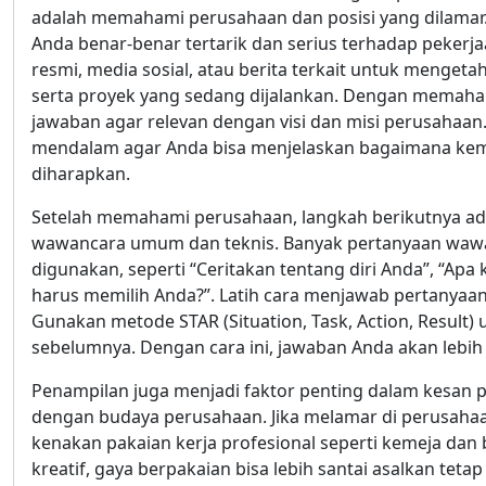
adalah memahami perusahaan dan posisi yang dilamar
Anda benar-benar tertarik dan serius terhadap pekerjaa
resmi, media sosial, atau berita terkait untuk mengetah
serta proyek yang sedang dijalankan. Dengan memaham
jawaban agar relevan dengan visi dan misi perusahaan. 
mendalam agar Anda bisa menjelaskan bagaimana ke
diharapkan.
Setelah memahami perusahaan, langkah berikutnya a
wawancara umum dan teknis. Banyak pertanyaan wawan
digunakan, seperti “Ceritakan tentang diri Anda”, “Ap
harus memilih Anda?”. Latih cara menjawab pertanyaan-
Gunakan metode STAR (Situation, Task, Action, Result
sebelumnya. Dengan cara ini, jawaban Anda akan lebih 
Penampilan juga menjadi faktor penting dalam kesan pe
dengan budaya perusahaan. Jika melamar di perusahaan
kenakan pakaian kerja profesional seperti kemeja dan 
kreatif, gaya berpakaian bisa lebih santai asalkan tetap