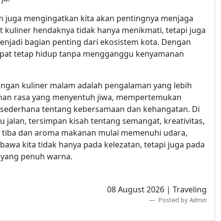
am juga mengingatkan kita akan pentingnya menjaga
t kuliner hendaknya tidak hanya menikmati, tetapi juga
njadi bagian penting dari ekosistem kota. Dengan
 dapat tetap hidup tanpa mengganggu kenyamanan
alangan kuliner malam adalah pengalaman yang lebih
alanan rasa yang menyentuh jiwa, mempertemukan
a sederhana tentang kebersamaan dan kehangatan. Di
u jalan, tersimpan kisah tentang semangat, kreativitas,
am tiba dan aroma makanan mulai memenuhi udara,
bawa kita tidak hanya pada kelezatan, tetapi juga pada
 yang penuh warna.
08 August 2026 | Traveling
Posted by
Admin