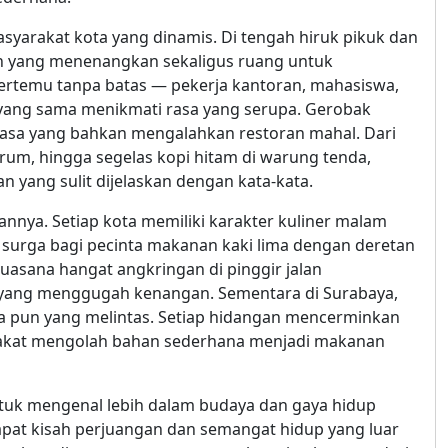
yarakat kota yang dinamis. Di tengah hiruk pikuk dan
an yang menenangkan sekaligus ruang untuk
t bertemu tanpa batas — pekerja kantoran, mahasiswa,
yang sama menikmati rasa yang serupa. Gerobak
r biasa yang bahkan mengalahkan restoran mahal. Dari
rum, hingga segelas kopi hitam di warung tenda,
yang sulit dijelaskan dengan kata-kata.
nnya. Setiap kota memiliki karakter kuliner malam
i surga bagi pecinta makanan kaki lima dengan deretan
suasana hangat angkringan di pinggir jalan
 yang menggugah kenangan. Sementara di Surabaya,
 pun yang melintas. Setiap hidangan mencerminkan
rakat mengolah bahan sederhana menjadi makanan
uk mengenal lebih dalam budaya dan gaya hidup
dapat kisah perjuangan dan semangat hidup yang luar