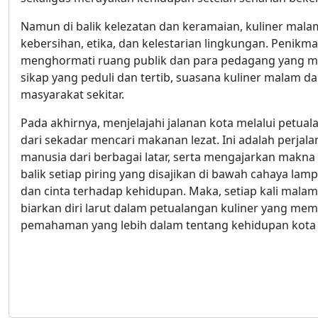
Namun di balik kelezatan dan keramaian, kuliner mal
kebersihan, etika, dan kelestarian lingkungan. Penikma
menghormati ruang publik dan para pedagang yang me
sikap yang peduli dan tertib, suasana kuliner malam
masyarakat sekitar.
Pada akhirnya, menjelajahi jalanan kota melalui petu
dari sekadar mencari makanan lezat. Ini adalah perj
manusia dari berbagai latar, serta mengajarkan makn
balik setiap piring yang disajikan di bawah cahaya lamp
dan cinta terhadap kehidupan. Maka, setiap kali mal
biarkan diri larut dalam petualangan kuliner yang mem
pemahaman yang lebih dalam tentang kehidupan kota