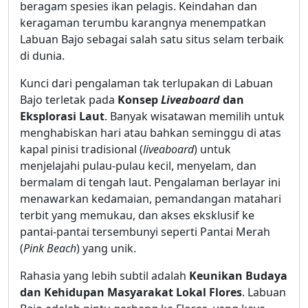
beragam spesies ikan pelagis. Keindahan dan
keragaman terumbu karangnya menempatkan
Labuan Bajo sebagai salah satu situs selam terbaik
di dunia.
Kunci dari pengalaman tak terlupakan di Labuan
Bajo terletak pada
Konsep
Liveaboard
dan
Eksplorasi Laut
. Banyak wisatawan memilih untuk
menghabiskan hari atau bahkan seminggu di atas
kapal pinisi tradisional (
liveaboard
) untuk
menjelajahi pulau-pulau kecil, menyelam, dan
bermalam di tengah laut. Pengalaman berlayar ini
menawarkan kedamaian, pemandangan matahari
terbit yang memukau, dan akses eksklusif ke
pantai-pantai tersembunyi seperti Pantai Merah
(
Pink Beach
) yang unik.
Rahasia yang lebih subtil adalah
Keunikan Budaya
dan Kehidupan Masyarakat Lokal Flores
. Labuan