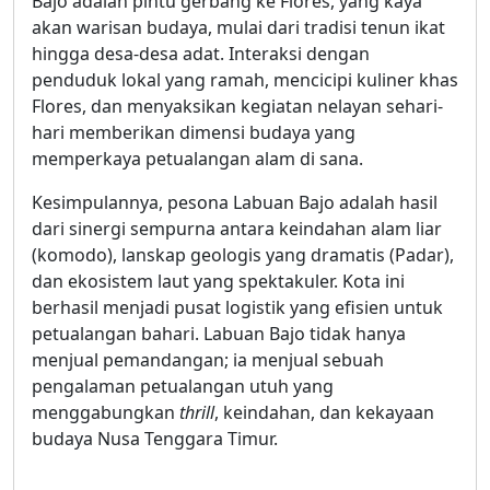
Bajo adalah pintu gerbang ke Flores, yang kaya
akan warisan budaya, mulai dari tradisi tenun ikat
hingga desa-desa adat. Interaksi dengan
penduduk lokal yang ramah, mencicipi kuliner khas
Flores, dan menyaksikan kegiatan nelayan sehari-
hari memberikan dimensi budaya yang
memperkaya petualangan alam di sana.
Kesimpulannya, pesona Labuan Bajo adalah hasil
dari sinergi sempurna antara keindahan alam liar
(komodo), lanskap geologis yang dramatis (Padar),
dan ekosistem laut yang spektakuler. Kota ini
berhasil menjadi pusat logistik yang efisien untuk
petualangan bahari. Labuan Bajo tidak hanya
menjual pemandangan; ia menjual sebuah
pengalaman petualangan utuh yang
menggabungkan
thrill
, keindahan, dan kekayaan
budaya Nusa Tenggara Timur.