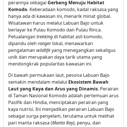
perannya sebagai
Gerbang Menuju Habitat
Komodo
. Keberadaan komodo, kadal raksasa yang
hanya ada di kawasan ini, menarik minat global.
Wisatawan harus melalui Labuan Bajo untuk
berlayar ke Pulau Komodo dan Pulau Rinca.
Petualangan
trekking
di habitat asli komodo,
dipandu oleh
ranger
lokal, menawarkan
pengalaman
wildlife
yang menegangkan sekaligus
unik dan merupakan daya tarik utama yang
mendongkrak popularitas kawasan ini.
Di bawah permukaan laut, pesona Labuan Bajo
semakin mendalam melalui
Ekosistem Bawah
Laut yang Kaya dan Arus yang Dinamis
. Perairan
di Taman Nasional Komodo adalah pertemuan arus
Pasifik dan Hindia, menciptakan perairan yang
kaya nutrisi. Ini menjadikan perairan Labuan Bajo
sebagai surga penyelam, terutama untuk melihat
pari manta raksasa (
Manta Ray
), penyu, dan