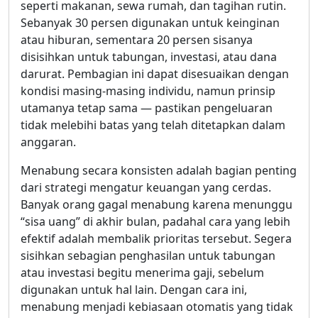
seperti makanan, sewa rumah, dan tagihan rutin.
Sebanyak 30 persen digunakan untuk keinginan
atau hiburan, sementara 20 persen sisanya
disisihkan untuk tabungan, investasi, atau dana
darurat. Pembagian ini dapat disesuaikan dengan
kondisi masing-masing individu, namun prinsip
utamanya tetap sama — pastikan pengeluaran
tidak melebihi batas yang telah ditetapkan dalam
anggaran.
Menabung secara konsisten adalah bagian penting
dari strategi mengatur keuangan yang cerdas.
Banyak orang gagal menabung karena menunggu
“sisa uang” di akhir bulan, padahal cara yang lebih
efektif adalah membalik prioritas tersebut. Segera
sisihkan sebagian penghasilan untuk tabungan
atau investasi begitu menerima gaji, sebelum
digunakan untuk hal lain. Dengan cara ini,
menabung menjadi kebiasaan otomatis yang tidak